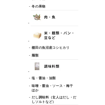
冬の果物
棚田の魚沼産コシヒカリ
麺類
塩・醤油・油類
味噌・醤油・ソース・梅干
ほか
だし調味料（玄人はだし・だ
しソルトなど）