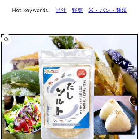
Hot keywords:
出汁
野菜
米・パン・麺類
商品情
報にス
キップ