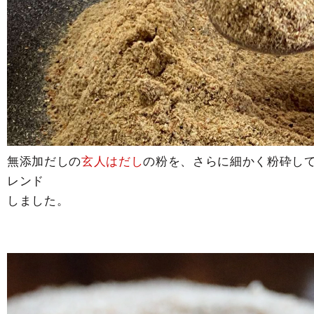
無添加だしの
玄人はだし
の粉を、さらに細かく粉砕し
レンド
しました。