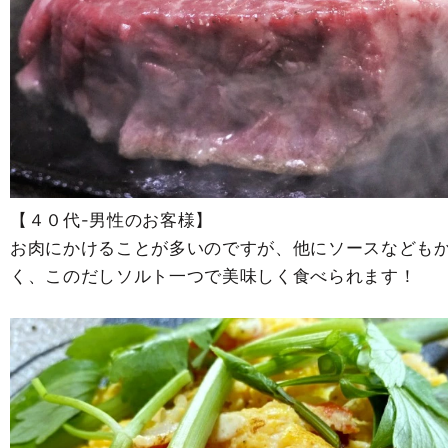
【４０代-男性のお客様】
お肉にかけることが多いのですが、他にソースなども
く、このだしソルト一つで美味しく食べられます！