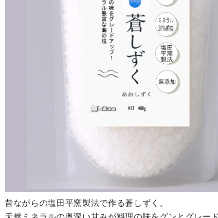
昔ながらの塩田平窯製法で作る蒼しずく。
天然ミネラルの奥深い甘みが料理の味をグンとグレー