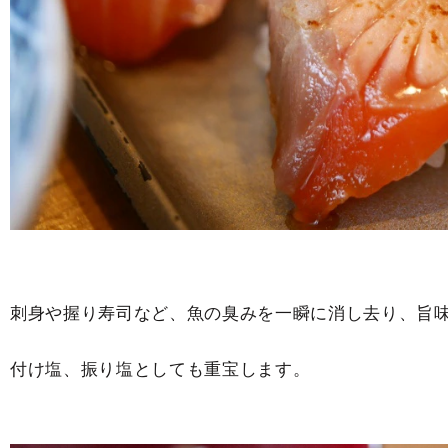
刺身や握り寿司など、魚の臭みを一瞬に消し去り、旨
付け塩、振り塩としても重宝します。