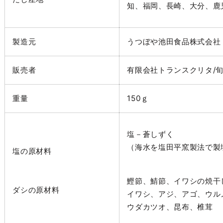
知、福岡、長崎、大分、鹿
製造元
うつぼや池田食品株式会社
販売者
有限会社トランスクリタ/
重量
150ｇ
塩－蒼しずく
（海水を塩田平窯製法で製
塩の原材料
鰹節、鯖節、イワシの焼干
ダシの原材料
イワシ、アジ、アゴ、ウル
ウダカツオ、昆布、椎茸