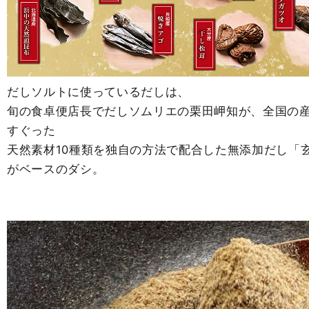
だしソルトに使っているだしは、
旬の食卓便店長でだしソムリエの栗田岬知が、全国の
すぐった
天然素材10種類を独自の方法で配合した無添加だし「
がベースのダシ。