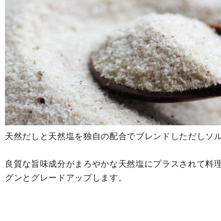
天然だしと天然塩を独自の配合でブレンドしただしソ
良質な旨味成分がまろやかな天然塩にプラスされて料
グンとグレードアップします。