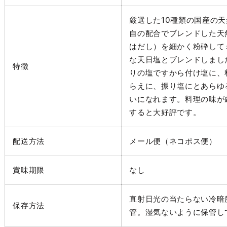
厳選した10種類の国産の
自の配合でブレンドした天
はだし）を細かく粉砕して
な天日塩とブレンドしまし
特徴
りの塩ですから付け塩に、
らえに、振り塩にとあらゆ
いになれます。料理の味が
すると大好評です。
配送方法
メール便（ネコポス便）
賞味期限
なし
直射日光の当たらない冷暗
保存方法
管。湿気ないように保管し