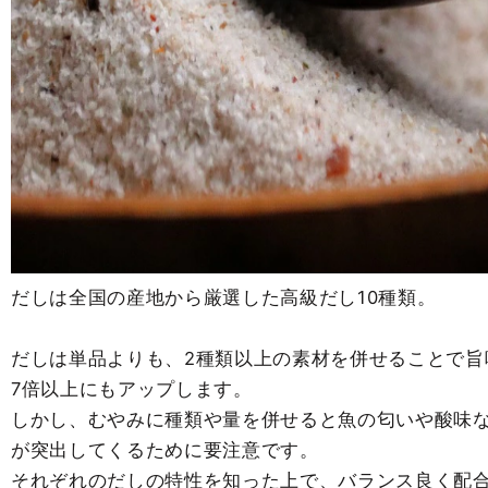
だしは全国の産地から厳選した高級だし10種類。
だしは単品よりも、2種類以上の素材を併せることで旨
7倍以上にもアップします。
しかし、むやみに種類や量を併せると魚の匂いや酸味
が突出してくるために要注意です。
それぞれのだしの特性を知った上で、バランス良く配