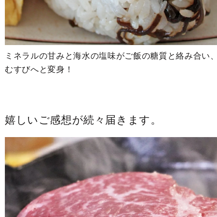
ミネラルの甘みと海水の塩味がご飯の糖質と絡み合い
むすびへと変身！
嬉しいご感想が続々届きます。