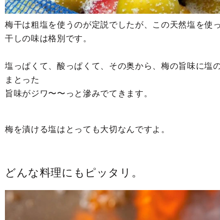
梅干は粗塩を使うのが定説でしたが、この天然塩を使
干しの味は格別です。
塩っぱくて、酸っぱくて、その奥から、梅の旨味に塩
まとった
旨味がジワ〜〜っと滲みでてきます。
梅を漬ける塩はとっても大切なんですよ。
どんな料理にもピッタリ。