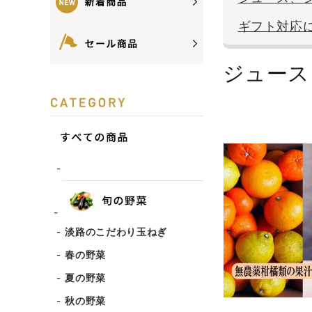
ギフト対応
ジュース
淡路のこだわり玉ねぎ
春の野菜
夏の野菜
秋の野菜