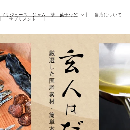
テゴリジュース、ジャム、茶、菓子など
当店について
サブリメント