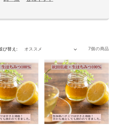
7個の商品
並び替え: