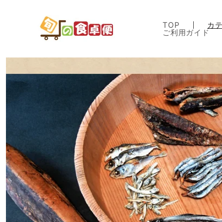
コンテ
ンツに
進む
TOP
カ
ご利用ガイド