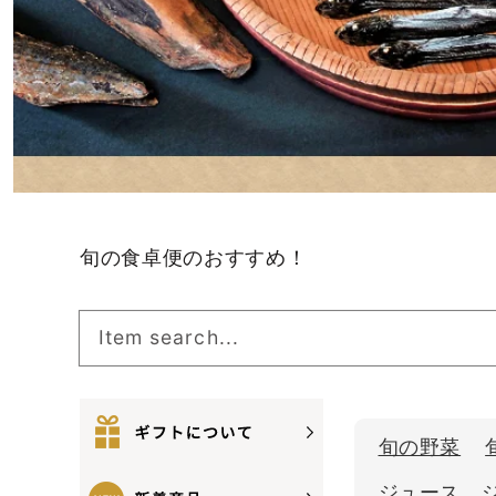
旬の食卓便のおすすめ！
Item search...
旬の野菜
ジュース、