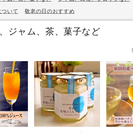
について
敬老の日のおすすめ
、ジャム、茶、菓子など