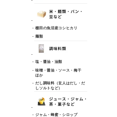
棚田の魚沼産コシヒカリ
麺類
塩・醤油・油類
味噌・醤油・ソース・梅干
ほか
だし調味料（玄人はだし・だ
しソルトなど）
ジャム・蜂蜜・シロップ