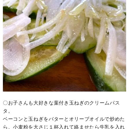
〇お子さんも大好きな葉付き玉ねぎのクリームパス
タ。
ベーコンと玉ねぎをバターとオリーブオイルで炒めた
ら、小麦粉を大さじ１杯入れて絡ませたら牛乳を入れ