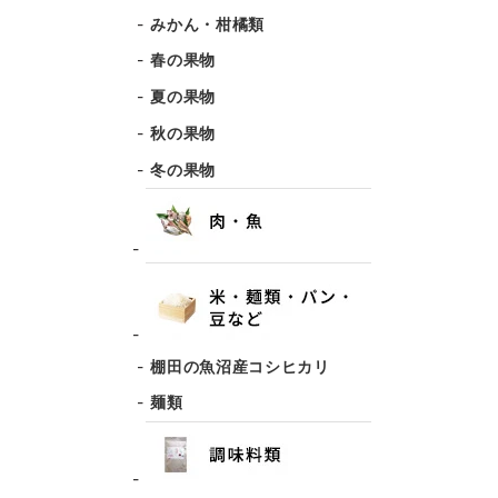
みかん・柑橘類
春の果物
夏の果物
秋の果物
冬の果物
棚田の魚沼産コシヒカリ
麺類