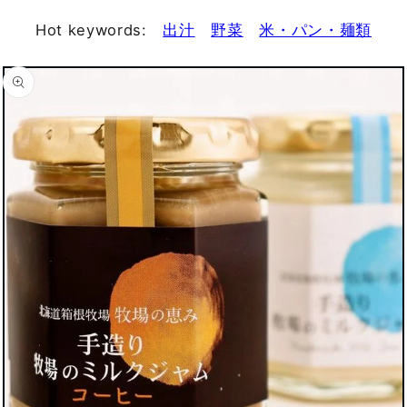
Hot keywords:
出汁
野菜
米・パン・麺類
商品情
報にス
キップ