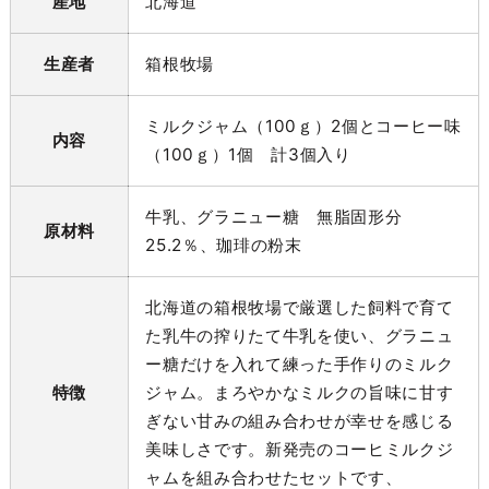
産地
北海道
生産者
箱根牧場
ミルクジャム（100ｇ）2個とコーヒー味
内容
（100ｇ）1個 計3個入り
牛乳、グラニュー糖 無脂固形分
原材料
25.2％、珈琲の粉末
北海道の箱根牧場で厳選した飼料で育て
た乳牛の搾りたて牛乳を使い、グラニュ
ー糖だけを入れて練った手作りのミルク
特徴
ジャム。まろやかなミルクの旨味に甘す
ぎない甘みの組み合わせが幸せを感じる
美味しさです。新発売のコーヒミルクジ
ャムを組み合わせたセットです、