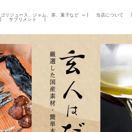
テゴリジュース、ジャム、茶、菓子など
当店について
サブリメント