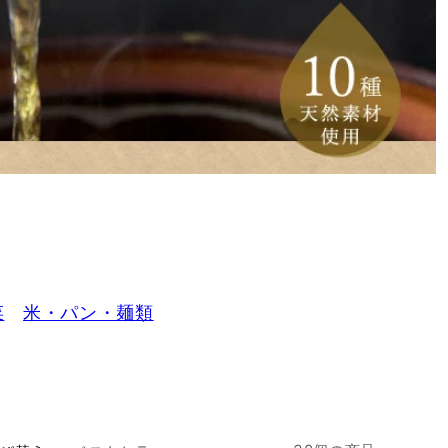
菜
米・パン・麺類