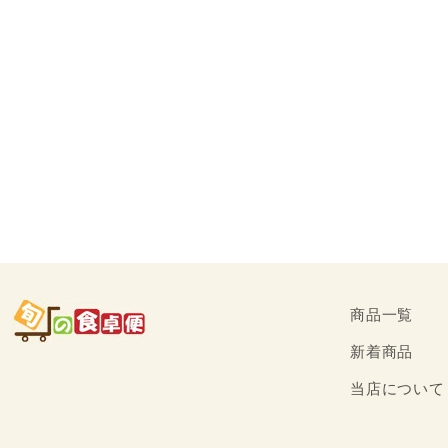
価
格
商品一覧
新着商品
当店について