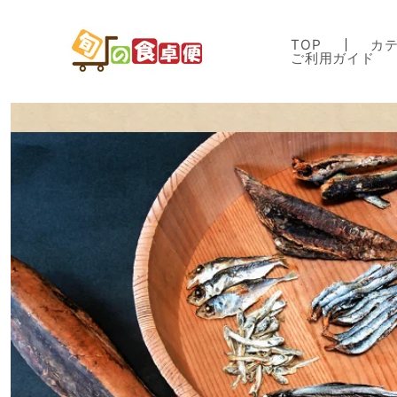
コンテ
ンツに
進む
TOP
カ
ご利用ガイド